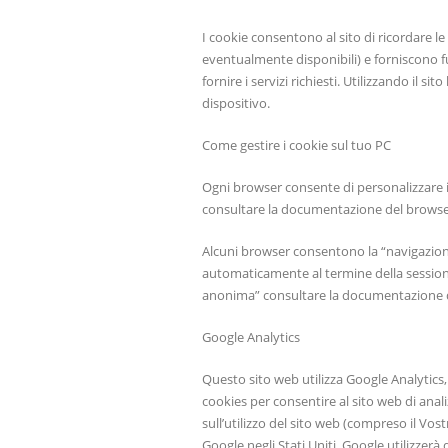
I cookie consentono al sito di ricordare le 
eventualmente disponibili) e forniscono f
fornire i servizi richiesti. Utilizzando il 
dispositivo.
Come gestire i cookie sul tuo PC
Ogni browser consente di personalizzare il
consultare la documentazione del browser
Alcuni browser consentono la “navigazione
automaticamente al termine della sessione
anonima” consultare la documentazione de
Google Analytics
Questo sito web utilizza Google Analytics, 
cookies per consentire al sito web di anali
sull’utilizzo del sito web (compreso il Vo
Google negli Stati Uniti. Google utilizzerà