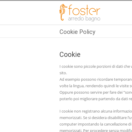
Cookie Policy
Cookie
I cookie sono piccole porzioni di dati che 
sito.
Ad esempio possono ricordare temporaneam
volte la lingua, rendendo quindi le visite 
Oppure possono servire per fare dei “sond
poterlo poi migliorare partendo da dati rea
I cookie non registrano alcuna informazion
memorizzati. Se si desidera disabilitare l
computer impostando la cancellazione di 
memorizzati. Per procedere senza modifica