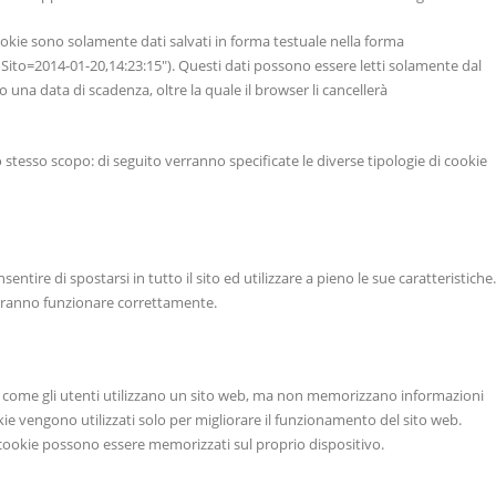
okie sono solamente dati salvati in forma testuale nella forma
Sito=2014-01-20,14:23:15″). Questi dati possono essere letti solamente dal
no una data di scadenza, oltre la quale il browser li cancellerà
o stesso scopo: di seguito verranno specificate le diverse tipologie di cookie
entire di spostarsi in tutto il sito ed utilizzare a pieno le sue caratteristiche.
otranno funzionare correttamente.
 come gli utenti utilizzano un sito web, ma non memorizzano informazioni
kie vengono utilizzati solo per migliorare il funzionamento del sito web.
li cookie possono essere memorizzati sul proprio dispositivo.