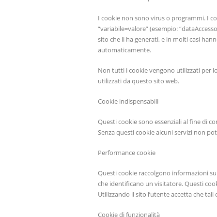
I cookie non sono virus o programmi. I co
“variabile=valore” (esempio: “dataAccesso
sito che li ha generati, e in molti casi han
automaticamente.
Non tutti i cookie vengono utilizzati per l
utilizzati da questo sito web.
Cookie indispensabili
Questi cookie sono essenziali al fine di cons
Senza questi cookie alcuni servizi non p
Performance cookie
Questi cookie raccolgono informazioni su
che identificano un visitatore. Questi coo
Utilizzando il sito l’utente accetta che ta
Cookie di funzionalità